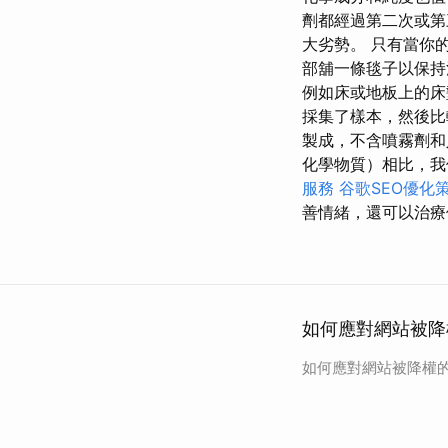
劑都經過第二次或第
大劣勢。 只有當你
部舖一條毯子以保
例如床或地板上的
採集了樣本，然後比
製成，不含噴霧劑
化學物質）相比，我
服務
谷歌SEO優化
善情緒，還可以治療
如何應對網站被降
如何應對網站被降權的