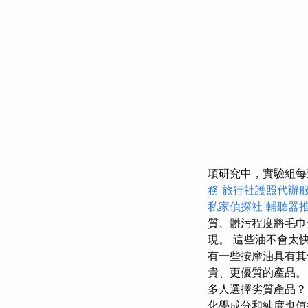
項研究中，實驗組
務
旅行社護照代辦
私家偵探社
輔聽器
質、髒污程度將毛
現。 這些油不會太
有一些按摩油具有
貴、更優質的產品
多人選擇劣質產品
化學成分和純度也