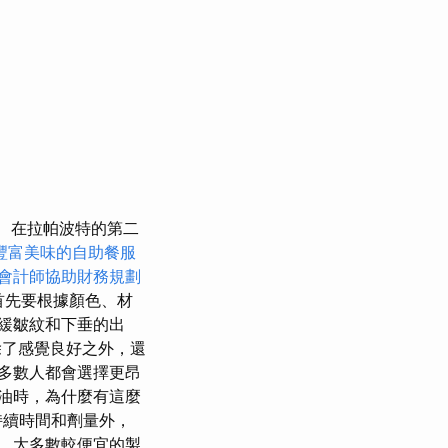
在拉帕波特的第二
豐富美味的自助餐服
會計師協助財務規劃
首先要根據顏色、材
緩皺紋和下垂的出
了感覺良好之外，還
多數人都會選擇更昂
油時，為什麼有這麼
持續時間和劑量外，
，大多數較便宜的製